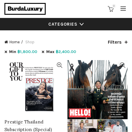
0
CATEGORIES
Filters
Home
Shop
Min
฿
1,800.00
Max
฿
2,400.00
Prestige Thailand
Subscription (Special)