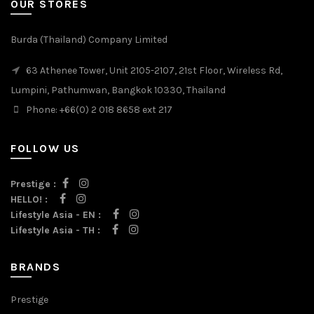
OUR STORES
Burda (Thailand) Company Limited
63 Athenee Tower, Unit 2105-2107, 21st Floor, Wireless Rd,
Lumpini, Pathumwan, Bangkok 10330, Thailand
Phone: +66(0) 2 018 8658 ext 217
FOLLOW US
Prestige :
HELLO! :
Lifestyle Asia - EN :
Lifestyle Asia - TH :
BRANDS
Prestige