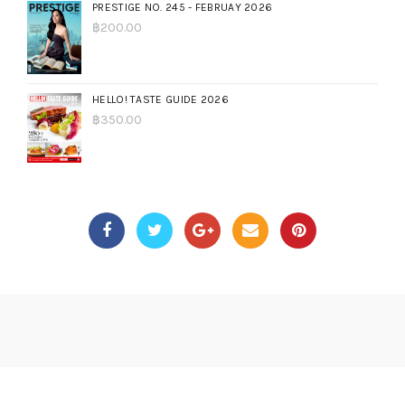
PRESTIGE NO. 245 - FEBRUAY 2026
฿
200.00
HELLO! TASTE GUIDE 2026
฿
350.00