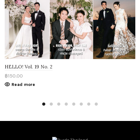
HELLO! Vol. 19 No. 2
฿
150.00
Read more