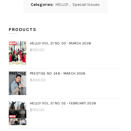
Categories:
HELLO!
,
Special Issues
PRODUCTS
HELLO! VOL. 21 NO. 03 - MARCH 2026
฿
150.00
PRESTIGE NO. 246 - MARCH 2026
฿
200.00
HELLO! VOL. 21 NO. 02 - FEBRUARY 2026
฿
150.00