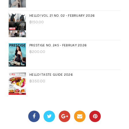
HELLO! VOL. 21 NO. 02 - FEBRUARY 2026
฿
150.00
PRESTIGE NO. 245 - FEBRUAY 2026
฿
200.00
HELLO! TASTE GUIDE 2026
฿
350.00