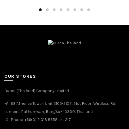
OUR STORES
Burda (Thailand) Company Limited
63 Athenee Tower, Unit 2105-2107, 21st Floor, Wireless Rd,
Lumpini, Pathumwan, Bangkok 10330, Thailand
Phone: +66(0) 2 018 8658 ext 217