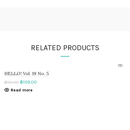
RELATED PRODUCTS
HELLO! Vol. 19 No. 5
฿
109.00
฿
150.00
Read more