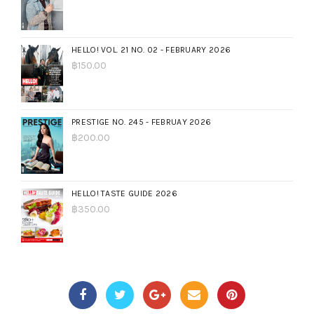
HELLO! VOL. 21 NO. 02 - FEBRUARY 2026
฿
150.00
PRESTIGE NO. 245 - FEBRUAY 2026
฿
200.00
HELLO! TASTE GUIDE 2026
฿
350.00