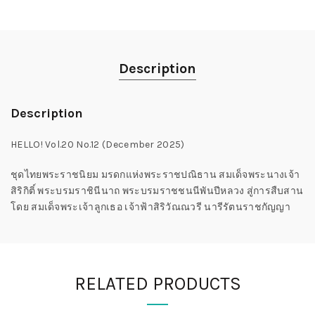
Description
Description
HELLO! Vol.20 No.12 (December 2025)
ชุดไทยพระราชนิยม มรดกแห่งพระราชปณิธาน สมเด็จพระนางเจ้า
สิริกิติ์ พระบรมราชินีนาถ พระบรมราชชนนีพันปีหลวง สู่การสืบสาน
โดย สมเด็จพระเจ้าลูกเธอ เจ้าฟ้าสิริวัณณวรี นารีรัตนราชกัญญา
RELATED PRODUCTS