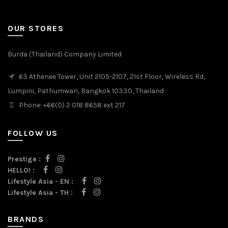
OUR STORES
Burda (Thailand) Company Limited
63 Athenee Tower, Unit 2105-2107, 21st Floor, Wireless Rd,
Lumpini, Pathumwan, Bangkok 10330, Thailand
Phone: +66(0) 2 018 8658 ext 217
FOLLOW US
Prestige :
HELLO! :
Lifestyle Asia - EN :
Lifestyle Asia - TH :
BRANDS